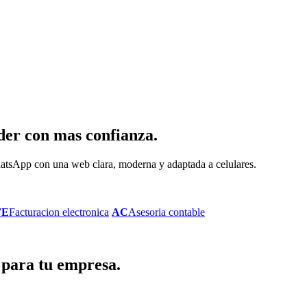
der con mas confianza.
 WhatsApp con una web clara, moderna y adaptada a celulares.
FE
Facturacion electronica
AC
Asesoria contable
 para tu empresa.