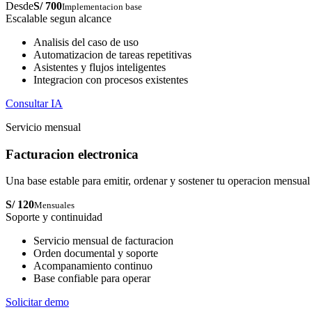
Desde
S/ 700
Implementacion base
Escalable segun alcance
Analisis del caso de uso
Automatizacion de tareas repetitivas
Asistentes y flujos inteligentes
Integracion con procesos existentes
Consultar IA
Servicio mensual
Facturacion electronica
Una base estable para emitir, ordenar y sostener tu operacion mensual
S/ 120
Mensuales
Soporte y continuidad
Servicio mensual de facturacion
Orden documental y soporte
Acompanamiento continuo
Base confiable para operar
Solicitar demo