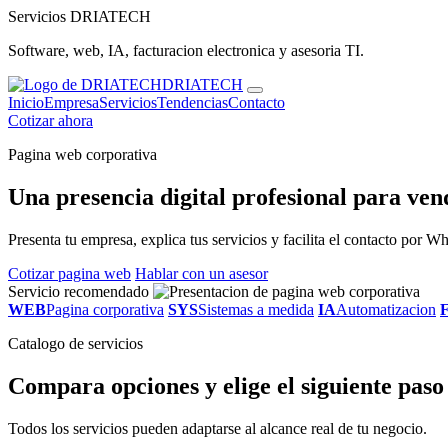
Servicios DRIATECH
Software, web, IA, facturacion electronica y asesoria TI.
DRIATECH
Inicio
Empresa
Servicios
Tendencias
Contacto
Cotizar ahora
Pagina web corporativa
Una presencia digital profesional para ven
Presenta tu empresa, explica tus servicios y facilita el contacto por
Cotizar pagina web
Hablar con un asesor
Servicio recomendado
WEB
Pagina corporativa
SYS
Sistemas a medida
IA
Automatizacion
Catalogo de servicios
Compara opciones y elige el siguiente paso
Todos los servicios pueden adaptarse al alcance real de tu negocio.