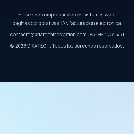
Soluciones empresariales en sistemas web,
paginas corporativas, IA y facturacion electronica.
contacto@driatechinnovation.com | +51 993 752 431
© 2026 DRIATECH. Todos los derechos reservados.